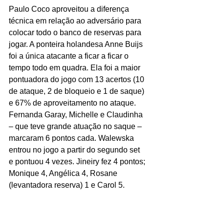
Paulo Coco aproveitou a diferença 
técnica em relação ao adversário para 
colocar todo o banco de reservas para 
jogar. A ponteira holandesa Anne Buijs 
foi a única atacante a ficar a ficar o 
tempo todo em quadra. Ela foi a maior 
pontuadora do jogo com 13 acertos (10 
de ataque, 2 de bloqueio e 1 de saque) 
e 67% de aproveitamento no ataque. 
Fernanda Garay, Michelle e Claudinha 
– que teve grande atuação no saque – 
marcaram 6 pontos cada. Walewska 
entrou no jogo a partir do segundo set 
e pontuou 4 vezes. Jineiry fez 4 pontos; 
Monique 4, Angélica 4, Rosane 
(levantadora reserva) 1 e Carol 5.
O Dentil/Praia Clube agora se 