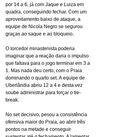
por 14 a 6, já com Jaque e Luiza em 
quadra, conseguindo fechar. Com um 
aproveitamento baixo de ataque, a 
equipe de Nicola Negro se segurou 
graças ao saque e ao bloqueio.
O torcedor minastenista poderia 
imaginar que a reação daria o impulso 
que faltava para o jogo terminar em 3 a 
1. Mas nada deu certo, com o Praia 
dominando o quarto set. A equipe de 
Uberlândia abriu 12 a 4 e desta vez 
soube administrar para forçar o tie-
break.
No set decisivo, pesou a consistência 
ofensiva maior do Praia, ao abrir três 
pontos na metade e conseguir 
sustentar até o fechamento. A lamentar, 