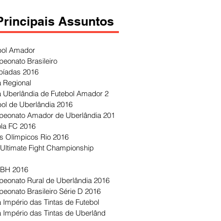
Principais Assuntos
bol Amador
eonato Brasileiro
píadas 2016
 Regional
 Uberlândia de Futebol Amador 2
bol de Uberlândia 2016
eonato Amador de Uberlândia 201
ola FC 2016
s Olímpicos Rio 2016
Ultimate Fight Championship
 BH 2016
eonato Rural de Uberlândia 2016
eonato Brasileiro Série D 2016
 Império das Tintas de Futebol
 Império das Tintas de Uberlând