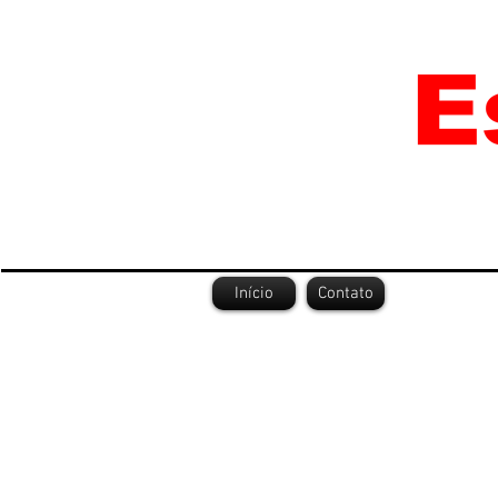
Início
Contato