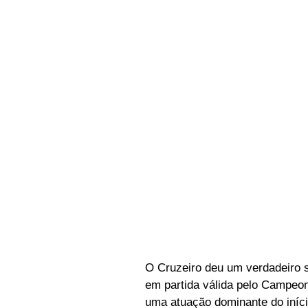
O Cruzeiro deu um verdadeiro sh
em partida válida pelo Campeon
uma atuação dominante do iníci