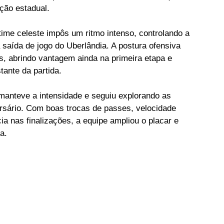
ção estadual.
time celeste impôs um ritmo intenso, controlando a 
saída de jogo do Uberlândia. A postura ofensiva 
s, abrindo vantagem ainda na primeira etapa e 
tante da partida.
anteve a intensidade e seguiu explorando as 
ersário. Com boas trocas de passes, velocidade 
ia nas finalizações, a equipe ampliou o placar e 
a.