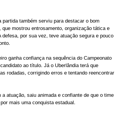
a partida também serviu para destacar o bom 
 que mostrou entrosamento, organização tática e 
A defesa, por sua vez, teve atuação segura e pouco 
onto.
zeiro ganha confiança na sequência do Campeonato 
candidato ao título. Já o Uberlândia terá que 
s rodadas, corrigindo erros e tentando reencontrar 
om a atuação, saiu animada e confiante de que o time 
 por mais uma conquista estadual.