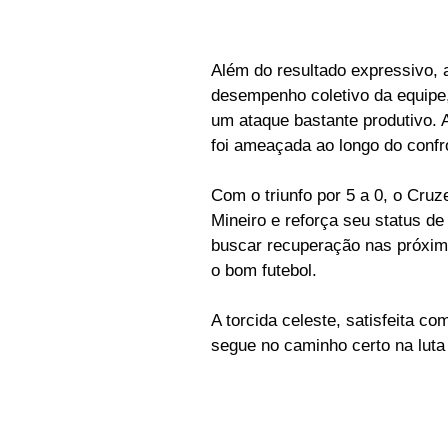
Além do resultado expressivo, 
desempenho coletivo da equipe,
um ataque bastante produtivo. 
foi ameaçada ao longo do confr
Com o triunfo por 5 a 0, o Cru
Mineiro e reforça seu status de 
buscar recuperação nas próxima
o bom futebol.
A torcida celeste, satisfeita c
segue no caminho certo na luta