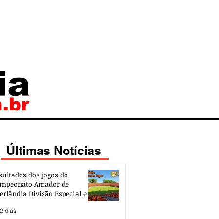
Últimas Notícias
sultados dos jogos do
mpeonato Amador de
erlândia Divisão Especial e de
esso 2026
2 dias