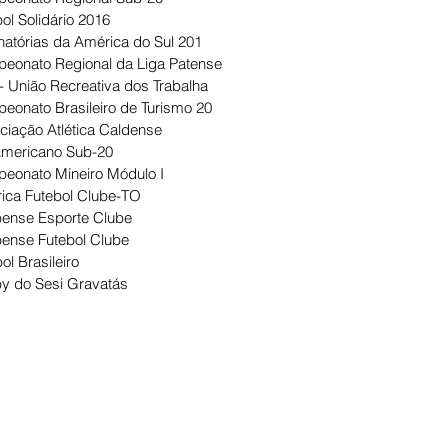
ol Solidário 2016
natórias da América do Sul 201
eonato Regional da Liga Patense
- União Recreativa dos Trabalha
eonato Brasileiro de Turismo 20
ciação Atlética Caldense
Americano Sub-20
eonato Mineiro Módulo I
ica Futebol Clube-TO
ense Esporte Clube
ense Futebol Clube
ol Brasileiro
y do Sesi Gravatás