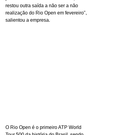
restou outra saída a não ser a não 
realização do Rio Open em fevereiro", 
salientou a empresa.
O Rio Open é o primeiro ATP World 
Tour 500 da história do Brasil, sendo 