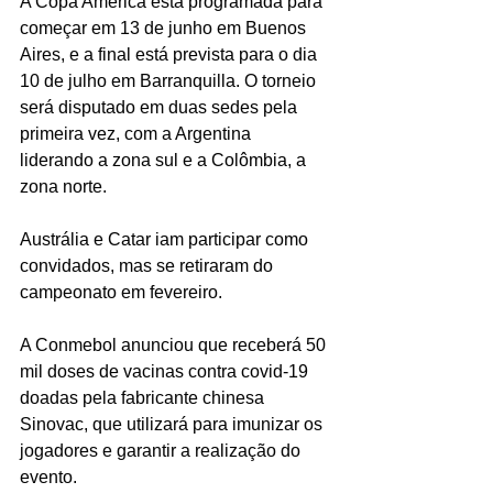
A Copa América está programada para 
começar em 13 de junho em Buenos 
Aires, e a final está prevista para o dia 
10 de julho em Barranquilla. O torneio 
será disputado em duas sedes pela 
primeira vez, com a Argentina 
liderando a zona sul e a Colômbia, a 
zona norte.
Austrália e Catar iam participar como 
convidados, mas se retiraram do 
campeonato em fevereiro.
A Conmebol anunciou que receberá 50 
mil doses de vacinas contra covid-19 
doadas pela fabricante chinesa 
Sinovac, que utilizará para imunizar os 
jogadores e garantir a realização do 
evento.