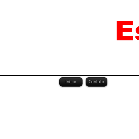
Início
Contato