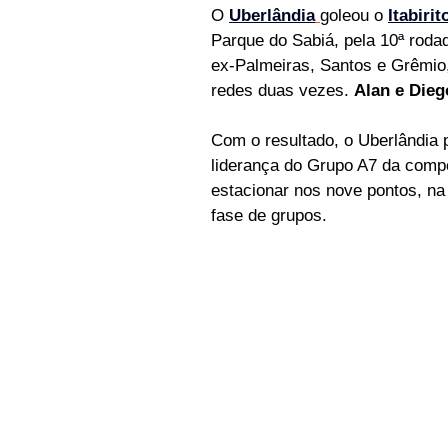
O 
Uberlândia
goleou o 
Itabirit
Parque do Sabiá, pela 10ª roda
ex-Palmeiras, Santos e Grêmi
redes duas vezes. 
Alan e Dieg
Com o resultado, o Uberlândia 
liderança do Grupo A7 da compet
estacionar nos nove pontos, na 
fase de grupos.