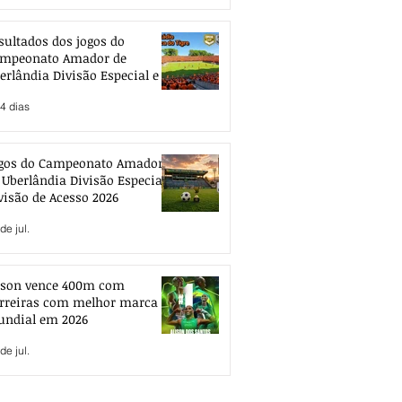
sultados dos jogos do
mpeonato Amador de
erlândia Divisão Especial e de
esso 2026
4 dias
gos do Campeonato Amador
 Uberlândia Divisão Especial e
visão de Acesso 2026
de jul.
ison vence 400m com
rreiras com melhor marca
ndial em 2026
de jul.