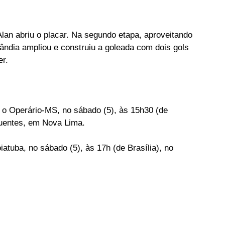
lan abriu o placar. Na segundo etapa, aproveitando 
ândia ampliou e construiu a goleada com dois gols 
er.
a o Operário-MS, no sábado (5), às 15h30 (de 
ifuentes, em Nova Lima.
iatuba, no sábado (5), às 17h (de Brasília), no 