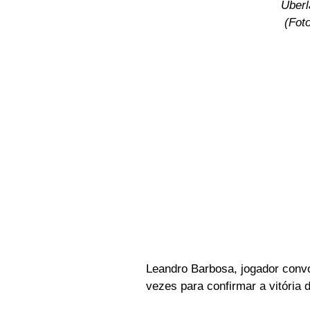
Uberl
(Fot
Leandro Barbosa, jogador convo
vezes para confirmar a vitória