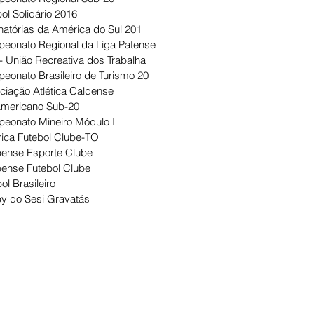
ol Solidário 2016
natórias da América do Sul 201
eonato Regional da Liga Patense
- União Recreativa dos Trabalha
eonato Brasileiro de Turismo 20
ciação Atlética Caldense
Americano Sub-20
eonato Mineiro Módulo I
ica Futebol Clube-TO
ense Esporte Clube
ense Futebol Clube
ol Brasileiro
y do Sesi Gravatás