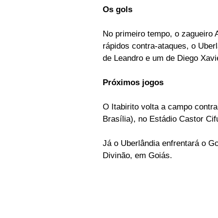
Os gols
No primeiro tempo, o zagueiro A
rápidos contra-ataques, o Uberl
de Leandro e um de Diego Xavi
Próximos jogos
O Itabirito volta a campo contr
Brasília), no Estádio Castor C
Já o Uberlândia enfrentará o Go
Divinão, em Goiás.