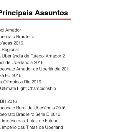
Principais Assuntos
bol Amador
eonato Brasileiro
píadas 2016
 Regional
 Uberlândia de Futebol Amador 2
bol de Uberlândia 2016
eonato Amador de Uberlândia 201
ola FC 2016
s Olímpicos Rio 2016
Ultimate Fight Championship
 BH 2016
eonato Rural de Uberlândia 2016
eonato Brasileiro Série D 2016
 Império das Tintas de Futebol
 Império das Tintas de Uberlând