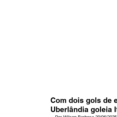
Com dois gols de e
Uberlândia goleia I