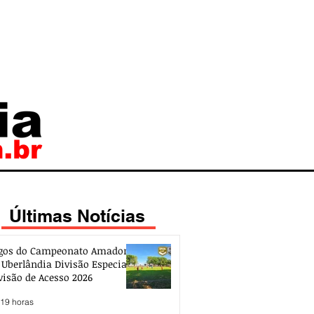
Últimas Notícias
gos do Campeonato Amador
 Uberlândia Divisão Especial e
visão de Acesso 2026
 19 horas