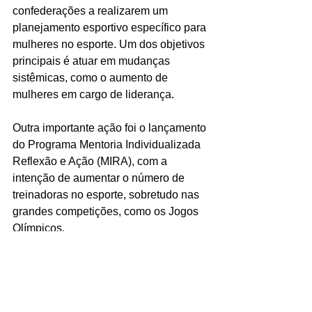
confederações a realizarem um 
planejamento esportivo específico para 
mulheres no esporte. Um dos objetivos 
principais é atuar em mudanças 
sistêmicas, como o aumento de 
mulheres em cargo de liderança.
Outra importante ação foi o lançamento 
do Programa Mentoria Individualizada 
Reflexão e Ação (MIRA), com a 
intenção de aumentar o número de 
treinadoras no esporte, sobretudo nas 
grandes competições, como os Jogos 
Olímpicos.
Todas essas são ações importantes, a 
curto, médio e longo prazo, promovem 
uma cultura de inclusão e de 
reconhecimento da mulher em todos os 