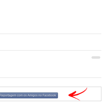
 Reportagem com os Amigos no Facebook