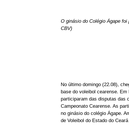
O ginásio do Colégio Ágape foi 
CBV)
No último domingo (22.08), che
base do voleibol cearense. Em 
participaram das disputas das 
Campeonato Cearense. As parti
no ginásio do colégio Ágape. A
de Voleibol do Estado do Cear