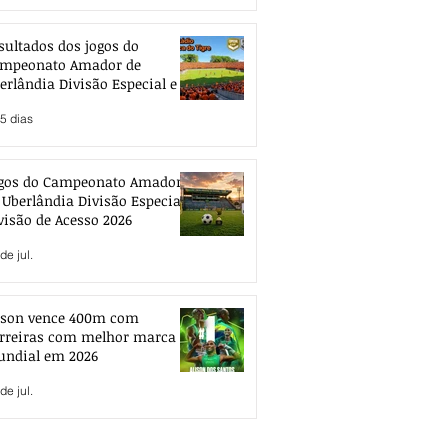
sultados dos jogos do
mpeonato Amador de
erlândia Divisão Especial e de
esso 2026
5 dias
gos do Campeonato Amador
 Uberlândia Divisão Especial e
visão de Acesso 2026
de jul.
ison vence 400m com
rreiras com melhor marca
ndial em 2026
de jul.