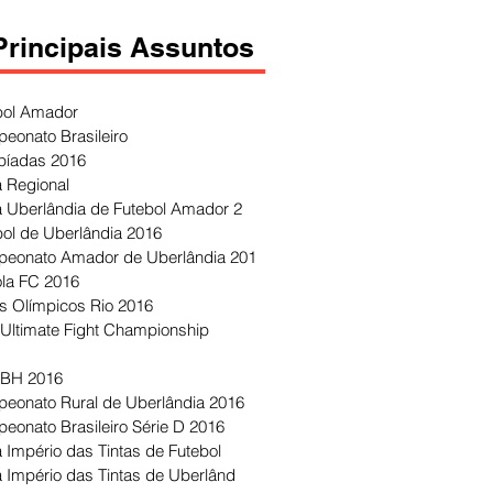
Principais Assuntos
bol Amador
eonato Brasileiro
píadas 2016
 Regional
 Uberlândia de Futebol Amador 2
bol de Uberlândia 2016
eonato Amador de Uberlândia 201
ola FC 2016
s Olímpicos Rio 2016
Ultimate Fight Championship
 BH 2016
eonato Rural de Uberlândia 2016
eonato Brasileiro Série D 2016
 Império das Tintas de Futebol
 Império das Tintas de Uberlând