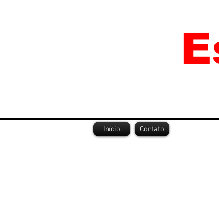
Início
Contato