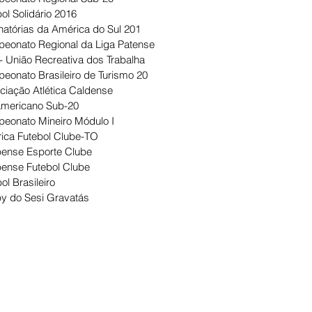
ol Solidário 2016
natórias da América do Sul 201
eonato Regional da Liga Patense
- União Recreativa dos Trabalha
eonato Brasileiro de Turismo 20
ciação Atlética Caldense
Americano Sub-20
eonato Mineiro Módulo I
ica Futebol Clube-TO
ense Esporte Clube
ense Futebol Clube
ol Brasileiro
y do Sesi Gravatás