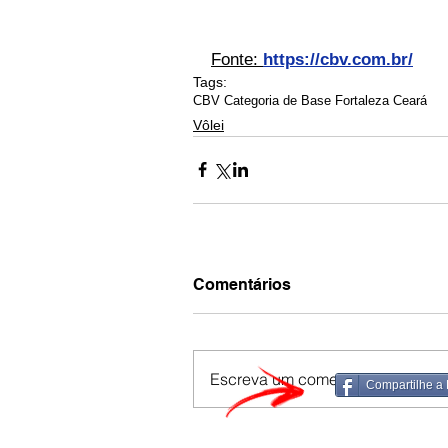
Fonte: 
https://cbv.com.br/
Tags:
CBV Categoria de Base Fortaleza Ceará
Vôlei
Comentários
Escreva um comentário
Compartilhe a