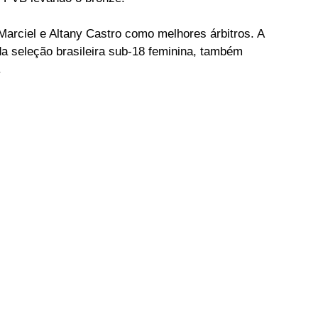
Marciel e Altany Castro como melhores árbitros. A 
da seleção brasileira sub-18 feminina, também 
.