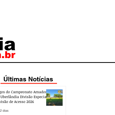
Últimas Notícias
gos do Campeonato Amador
 Uberlândia Divisão Especial e
visão de Acesso 2026
2 dias