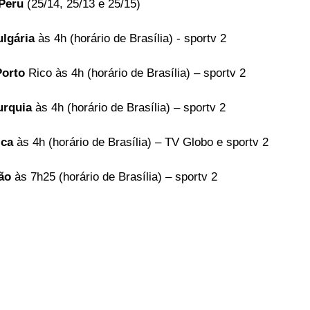
 Peru 
(25/14, 25/13 e 25/15)
ulgária
 às 4h (horário de Brasília) - sportv 2
Porto
 Rico às 4h (horário de Brasília) – sportv 2
urquia
 às 4h (horário de Brasília) – sportv 2
ica
 às 4h (horário de Brasília) – TV Globo e sportv 2
ão
 às 7h25 (horário de Brasília) – sportv 2