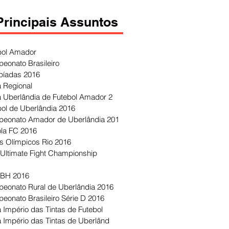
Principais Assuntos
bol Amador
eonato Brasileiro
píadas 2016
 Regional
 Uberlândia de Futebol Amador 2
bol de Uberlândia 2016
eonato Amador de Uberlândia 201
ola FC 2016
s Olímpicos Rio 2016
Ultimate Fight Championship
 BH 2016
eonato Rural de Uberlândia 2016
eonato Brasileiro Série D 2016
 Império das Tintas de Futebol
 Império das Tintas de Uberlând