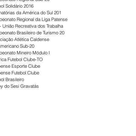
ol Solidário 2016
natórias da América do Sul 201
eonato Regional da Liga Patense
- União Recreativa dos Trabalha
eonato Brasileiro de Turismo 20
ciação Atlética Caldense
Americano Sub-20
eonato Mineiro Módulo I
ica Futebol Clube-TO
ense Esporte Clube
ense Futebol Clube
ol Brasileiro
y do Sesi Gravatás