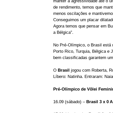
manter a agressividade até o ú
de rendimento, temos que mante
menos oscilações e mantivemos 
Conseguimos um placar dilatad
Agora temos que pensar em Bulg
a Bélgica”.
No Pré-Olímpico, o Brasil está 
Porto Rico, Turquia, Bélgica e 
bem classificadas garantem um
O 
Brasil
 jogou com Roberta, Ro
Líbero: Natinha. Entraram: Naia
Pré-Olímpico de Vôlei Feminin
16.09 (sábado) – 
Brasil 3 x 0 