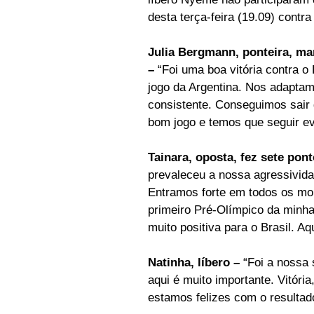
desta terça-feira (19.09) contra
Julia Bergmann, ponteira, mar
– 
“Foi uma boa vitória contra 
jogo da Argentina. Nos adaptam
consistente. Conseguimos sair d
bom jogo e temos que seguir ev
Tainara, oposta, fez sete pon
prevaleceu a nossa agressivida
Entramos forte em todos os mom
primeiro Pré-Olímpico da minha
muito positiva para o Brasil. A
Natinha, líbero –
 “Foi a nossa 
aqui é muito importante. Vitória
estamos felizes com o resultado