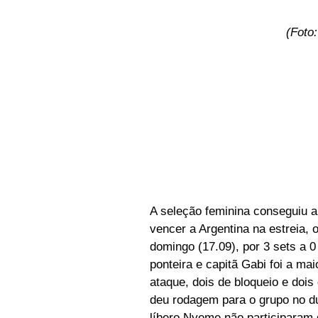
(Foto
A seleção feminina conseguiu a
vencer a Argentina na estreia, o
domingo (17.09), por 3 sets a 0
ponteira e capitã Gabi foi a ma
ataque, dois de bloqueio e doi
deu rodagem para o grupo no du
líbero Nyeme não participaram d