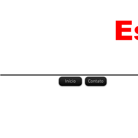
Início
Contato