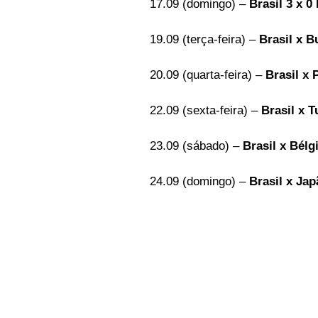
17.09 (domingo) –
 Brasil 3 x 0
19.09 (terça-feira) – 
Brasil x B
20.09 (quarta-feira) – 
Brasil x 
22.09 (sexta-feira) – 
Brasil x T
23.09 (sábado) – 
Brasil x Bélg
24.09 (domingo) – 
Brasil x Jap