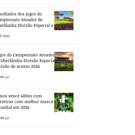
sultados dos jogos do
mpeonato Amador de
erlândia Divisão Especial e de
esso 2026
5 dias
gos do Campeonato Amador
 Uberlândia Divisão Especial e
visão de Acesso 2026
de jul.
ison vence 400m com
rreiras com melhor marca
ndial em 2026
de jul.