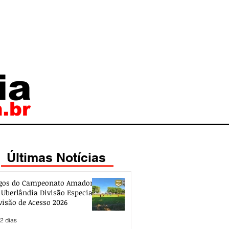
Últimas Notícias
gos do Campeonato Amador
 Uberlândia Divisão Especial e
visão de Acesso 2026
2 dias