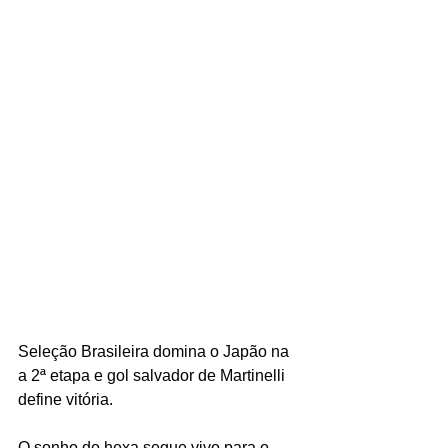
Seleção Brasileira domina o Japão na 
a 2ª etapa e gol salvador de Martinelli 
define vitória.
O sonho do hexa segue vivo para o 