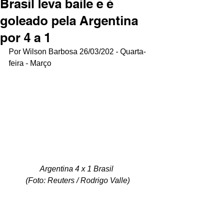
Brasil leva baile e é
goleado pela Argentina
por 4 a 1
Por Wilson Barbosa 26/03/202 - Quarta-
feira - Março
Argentina 4 x 1 Brasil 
(Foto: Reuters / Rodrigo Valle)