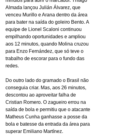
minutos para abrir o marcador. Thiago 
Almada lançou Julián Álvarez, que 
venceu Murillo e Arana dentro da área 
para bater na saída do goleiro Bento. A 
equipe de Lionel Scaloni continuou 
empilhando oportunidades e ampliou 
aos 12 minutos, quando Molina cruzou 
para Enzo Fernández, que só teve o 
trabalho de escorar para o fundo das 
redes.
Do outro lado do gramado o Brasil não 
conseguia criar. Mas, aos 26 minutos, 
descontou ao aproveitar falha de 
Cristian Romero. O zagueiro errou na 
saída de bola e permitiu que o atacante 
Matheus Cunha ganhasse a posse da 
bola e batesse da entrada da área para 
superar Emiliano Martínez.