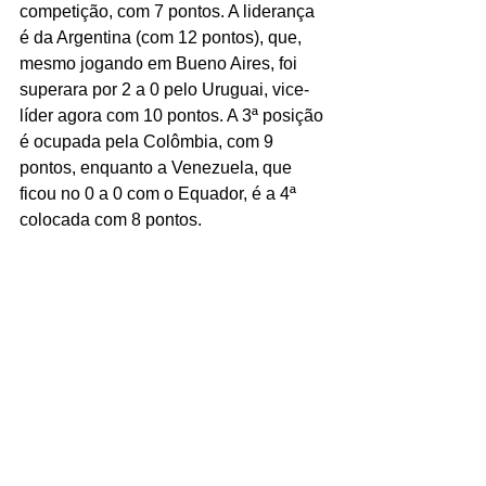
competição, com 7 pontos. A liderança 
é da Argentina (com 12 pontos), que, 
mesmo jogando em Bueno Aires, foi 
superara por 2 a 0 pelo Uruguai, vice-
líder agora com 10 pontos. A 3ª posição 
é ocupada pela Colômbia, com 9 
pontos, enquanto a Venezuela, que 
ficou no 0 a 0 com o Equador, é a 4ª 
colocada com 8 pontos.