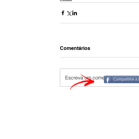
Comentários
Escreva um comentário
Compartilhe a