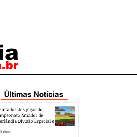
Últimas Notícias
sultados dos jogos do
mpeonato Amador de
erlândia Divisão Especial e de
esso 2026
3 dias