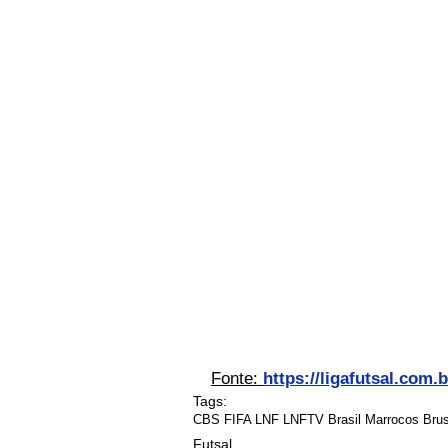
Fonte: 
https://ligafutsal.com.b
Tags:
CBS FIFA LNF LNFTV Brasil Marrocos Bru
Futsal