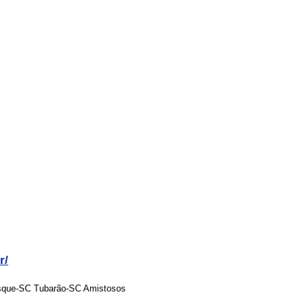
r/
sque-SC Tubarão-SC Amistosos