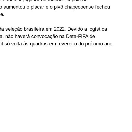
o aumentou o placar e o pivô chapecoense fechou 
re.
a seleção brasileira em 2022. Devido a logística 
pa, não haverá convocação na Data-FIFA de 
l só volta às quadras em fevereiro do próximo ano.