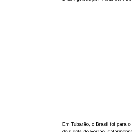
Em Tubarão, o Brasil foi para o
dois gols de Ferrão, catarinen