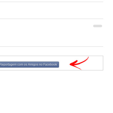
 Reportagem com os Amigos no Facebook