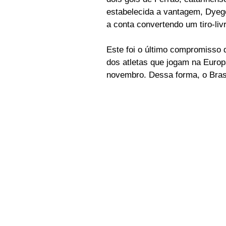
estabelecida a vantagem, Dyeg
a conta convertendo um tiro-liv
Este foi o último compromisso d
dos atletas que jogam na Euro
novembro. Dessa forma, o Brasi