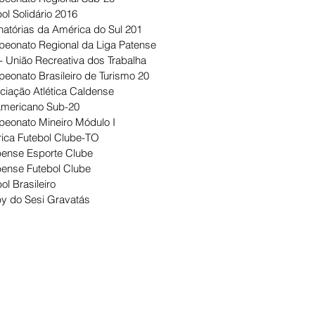
ol Solidário 2016
natórias da América do Sul 201
eonato Regional da Liga Patense
- União Recreativa dos Trabalha
eonato Brasileiro de Turismo 20
ciação Atlética Caldense
Americano Sub-20
eonato Mineiro Módulo I
ica Futebol Clube-TO
ense Esporte Clube
ense Futebol Clube
ol Brasileiro
y do Sesi Gravatás