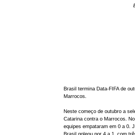
Brasil termina Data-FIFA de ou
Marrocos.
Neste começo de outubro a sele
Catarina contra o Marrocos. No 
equipes empataram em 0 a 0. Já
Brasil goleou por 4 a 1, com tr