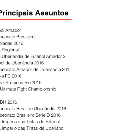
Principais Assuntos
bol Amador
eonato Brasileiro
píadas 2016
 Regional
 Uberlândia de Futebol Amador 2
bol de Uberlândia 2016
eonato Amador de Uberlândia 201
ola FC 2016
s Olímpicos Rio 2016
Ultimate Fight Championship
 BH 2016
eonato Rural de Uberlândia 2016
eonato Brasileiro Série D 2016
 Império das Tintas de Futebol
 Império das Tintas de Uberlând