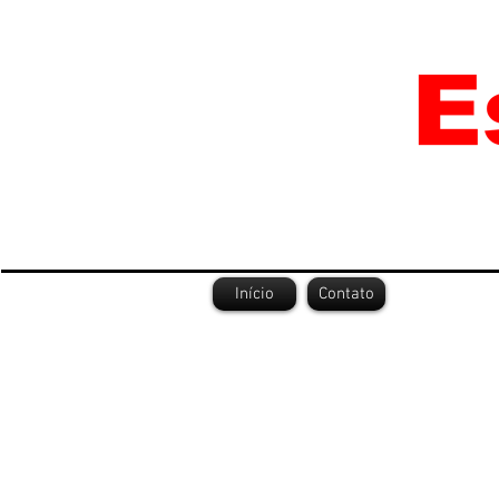
Início
Contato