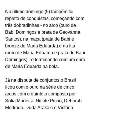
No último domingo (9) também foi 
repleto de conquistas, começando com 
três dobradinhas - no arco (ouro de 
Babi Domingos e prata de Geovanna 
Santos), na maça (prata de Babi e 
bronze de Maria Eduarda) e na fita 
(ouro de Maria Eduarda e prata de Babi 
Domingos) - e terminando com um ouro 
de Maria Eduarda na bola.
Já na disputa de conjuntos o Brasil 
ficou com o ouro na série de cinco 
arcos com o quinteto composto por 
Sofia Madeira, Nicole Pircio, Deborah 
Medrado, Duda Arakaki e Victória 
Borges, enquanto na série mista a 
equipe brasileira garantiu uma prata.