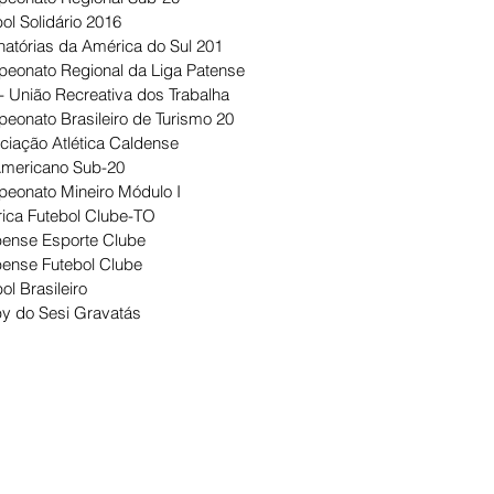
ol Solidário 2016
natórias da América do Sul 201
eonato Regional da Liga Patense
- União Recreativa dos Trabalha
eonato Brasileiro de Turismo 20
ciação Atlética Caldense
Americano Sub-20
eonato Mineiro Módulo I
ica Futebol Clube-TO
ense Esporte Clube
ense Futebol Clube
ol Brasileiro
y do Sesi Gravatás