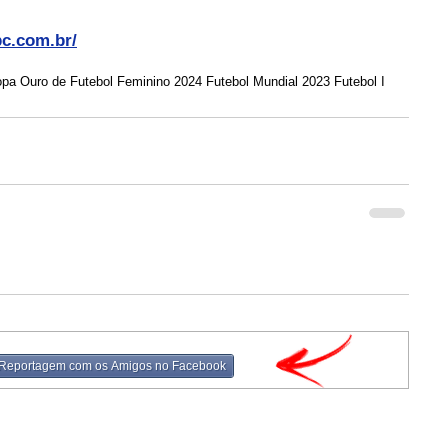
bc.com.br/
 Ouro de Futebol Feminino 2024 Futebol Mundial 2023 Futebol I
 Reportagem com os Amigos no Facebook