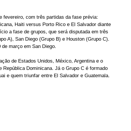
de fevereiro, com três partidas da fase prévia: 
cana, Haiti versus Porto Rico e El Salvador diante 
ício a fase de grupos, que será disputada em três 
upo A), San Diego (Grupo B) e Houston (Grupo C). 
0 de março em San Diego.
ação de Estados Unidos, México, Argentina e o 
 e República Dominicana. Já o Grupo C é formado 
ai e quem triunfar entre El Salvador e Guatemala.