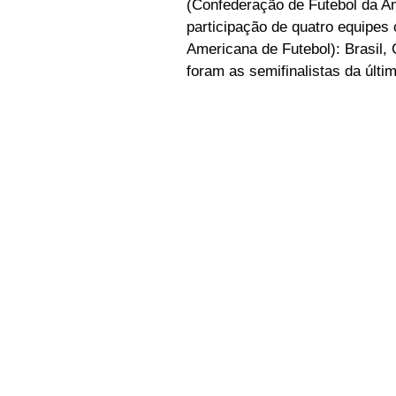
(Confederação de Futebol da Am
participação de quatro equipe
Americana de Futebol): Brasil,
foram as semifinalistas da últ