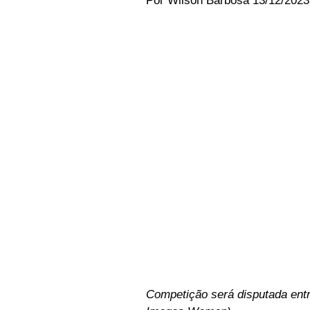
Por Wilson Barbosa 13/12/2023
Competição será disputada entr