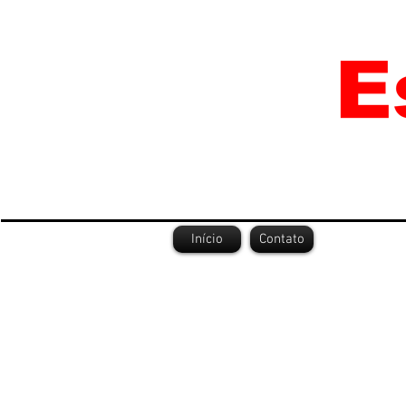
Início
Contato