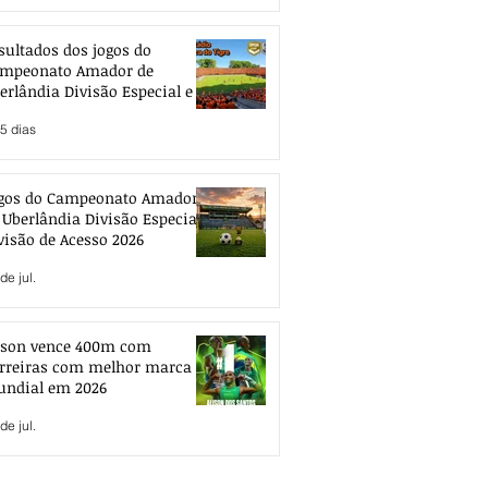
sultados dos jogos do
mpeonato Amador de
erlândia Divisão Especial e de
esso 2026
5 dias
gos do Campeonato Amador
 Uberlândia Divisão Especial e
visão de Acesso 2026
de jul.
ison vence 400m com
rreiras com melhor marca
ndial em 2026
de jul.