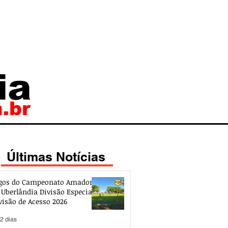
Últimas Notícias
gos do Campeonato Amador
 Uberlândia Divisão Especial e
visão de Acesso 2026
2 dias