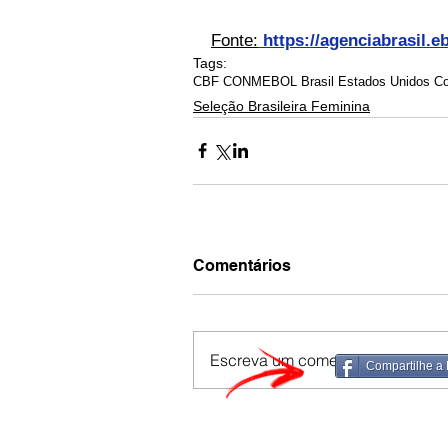
Fonte:
 https://agenciabrasil.e
Tags:
CBF CONMEBOL Brasil Estados Unidos Copa
Seleção Brasileira Feminina
Comentários
Escreva um comentário
Compartilhe a