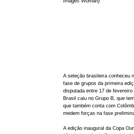
Images Woman)
A seleção brasileira conheceu n
fase de grupos da primeira edi
disputada entre 17 de fevereir
Brasil caiu no Grupo B, que t
que também conta com Colômbia
medem forças na fase prelimin
A edição inaugural da Copa Our