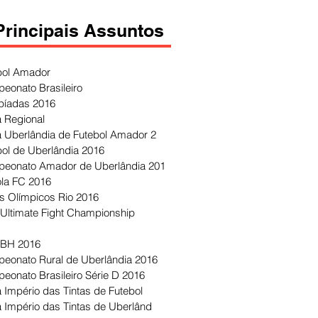
Principais Assuntos
bol Amador
eonato Brasileiro
píadas 2016
 Regional
 Uberlândia de Futebol Amador 2
bol de Uberlândia 2016
eonato Amador de Uberlândia 201
ola FC 2016
s Olímpicos Rio 2016
Ultimate Fight Championship
 BH 2016
eonato Rural de Uberlândia 2016
eonato Brasileiro Série D 2016
 Império das Tintas de Futebol
 Império das Tintas de Uberlând