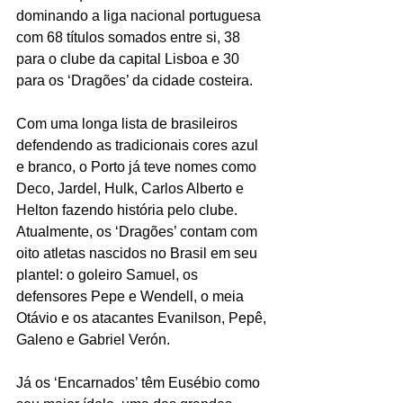
dominando a liga nacional portuguesa 
com 68 títulos somados entre si, 38 
para o clube da capital Lisboa e 30 
para os ‘Dragões’ da cidade costeira.
Com uma longa lista de brasileiros 
defendendo as tradicionais cores azul 
e branco, o Porto já teve nomes como 
Deco, Jardel, Hulk, Carlos Alberto e 
Helton fazendo história pelo clube. 
Atualmente, os ‘Dragões’ contam com 
oito atletas nascidos no Brasil em seu 
plantel: o goleiro Samuel, os 
defensores Pepe e Wendell, o meia 
Otávio e os atacantes Evanilson, Pepê, 
Galeno e Gabriel Verón.
Já os ‘Encarnados’ têm Eusébio como 