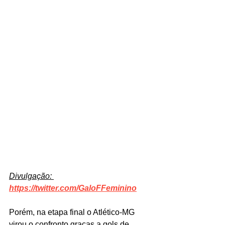
Divulgação: 
https://twitter.com/GaloFFeminino
Porém, na etapa final o Atlético-MG 
virou o confronto graças a gols de 