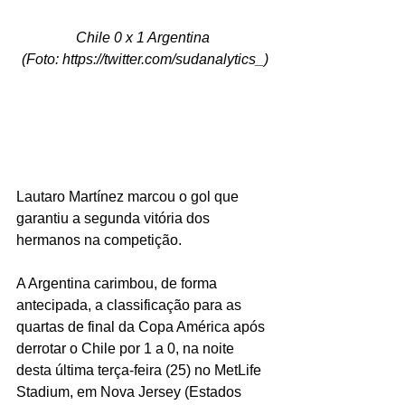
Chile 0 x 1 Argentina 
(Foto: 
https://twitter.com/sudanalytics_
)
Lautaro Martínez marcou o gol que 
garantiu a segunda vitória dos 
hermanos na competição.
A Argentina carimbou, de forma 
antecipada, a classificação para as 
quartas de final da Copa América após 
derrotar o Chile por 1 a 0, na noite 
desta última terça-feira (25) no MetLife 
Stadium, em Nova Jersey (Estados 