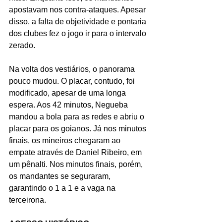
apostavam nos contra-ataques. Apesar 
disso, a falta de objetividade e pontaria 
dos clubes fez o jogo ir para o intervalo 
zerado.
Na volta dos vestiários, o panorama 
pouco mudou. O placar, contudo, foi 
modificado, apesar de uma longa 
espera. Aos 42 minutos, Negueba 
mandou a bola para as redes e abriu o 
placar para os goianos. Já nos minutos 
finais, os mineiros chegaram ao 
empate através de Daniel Ribeiro, em 
um pênalti. Nos minutos finais, porém, 
os mandantes se seguraram, 
garantindo o 1 a 1 e a vaga na 
terceirona.