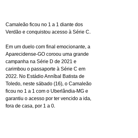
Camaleão ficou no 1 a 1 diante dos 
Verdão e conquistou acesso à Série C.
Em um duelo com final emocionante, a 
Aparecidense-GO coroou uma grande 
campanha na Série D de 2021 e 
carimbou o passaporte à Série C em 
2022. No Estádio Anníbal Batista de 
Toledo, neste sábado (16), o Camaleão 
ficou no 1 a 1 com o Uberlândia-MG e 
garantiu o acesso por ter vencido a ida, 
fora de casa, por 1 a 0.