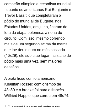
campeão olímpico e recordista mundial 
- quanto os americanos Rai Benjamin e 
Trevor Bassit, que completaram o 
pódio do mundial de Eugene, nos 
Estados Unidos, em julho, ficaram de 
fora da etapa polonesa, a nona do 
circuito. Com isso, mesmo correndo 
mais de um segundo acima da marca 
que lhe deu o ouro no mês passado 
(46s29), ele subiu ao lugar mais alto do 
pódio mais uma vez, sem maiores 
desafios.
A prata ficou com o americano 
Khallifah Rosser, com o tempo de 
48s30 e o bronze foi para o francês 
Wilfried Happio, que correu em 48s74.