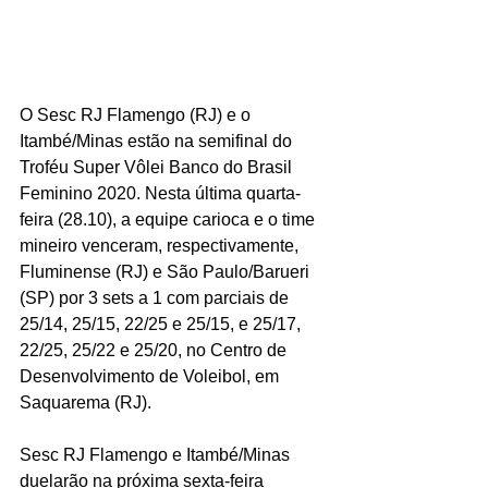
O Sesc RJ Flamengo (RJ) e o 
Itambé/Minas estão na semifinal do 
Troféu Super Vôlei Banco do Brasil 
Feminino 2020. Nesta última quarta-
feira (28.10), a equipe carioca e o time 
mineiro venceram, respectivamente, 
Fluminense (RJ) e São Paulo/Barueri 
(SP) por 3 sets a 1 com parciais de 
25/14, 25/15, 22/25 e 25/15, e 25/17, 
22/25, 25/22 e 25/20, no Centro de 
Desenvolvimento de Voleibol, em 
Saquarema (RJ).
Sesc RJ Flamengo e Itambé/Minas 
duelarão na próxima sexta-feira 