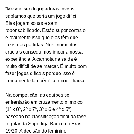
“Mesmo sendo jogadoras jovens 
sabíamos que seria um jogo difícil. 
Elas jogam soltas e sem 
reponsabilidade. Estão super certas e 
é realmente isso que elas têm que 
fazer nas partidas. Nos momentos 
cruciais conseguimos impor a nossa 
experiência. A canhota na saída é 
muito difícil de se marcar. É muito bom 
fazer jogos difíceis porque isso é 
treinamento também”, afirmou Thaisa.
Na competição, as equipes se 
enfrentarão em cruzamento olímpico 
(1º x 8º, 2º x 7º, 3º x 6 e 4º x 5º) 
baseado na classificação final da fase 
regular da Superliga Banco do Brasil 
19/20. A decisão do feminino 