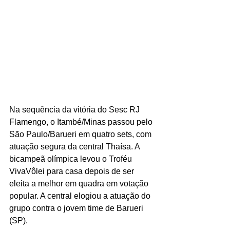
Na sequência da vitória do Sesc RJ 
Flamengo, o Itambé/Minas passou pelo 
São Paulo/Barueri em quatro sets, com 
atuação segura da central Thaísa. A 
bicampeã olímpica levou o Troféu 
VivaVôlei para casa depois de ser 
eleita a melhor em quadra em votação 
popular. A central elogiou a atuação do 
grupo contra o jovem time de Barueri 
(SP).