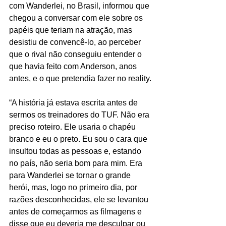
com Wanderlei, no Brasil, informou que 
chegou a conversar com ele sobre os 
papéis que teriam na atração, mas 
desistiu de convencê-lo, ao perceber 
que o rival não conseguiu entender o 
que havia feito com Anderson, anos 
antes, e o que pretendia fazer no reality.
“A história já estava escrita antes de 
sermos os treinadores do TUF. Não era 
preciso roteiro. Ele usaria o chapéu 
branco e eu o preto. Eu sou o cara que 
insultou todas as pessoas e, estando 
no país, não seria bom para mim. Era 
para Wanderlei se tornar o grande 
herói, mas, logo no primeiro dia, por 
razões desconhecidas, ele se levantou 
antes de começarmos as filmagens e 
disse que eu deveria me desculpar ou 