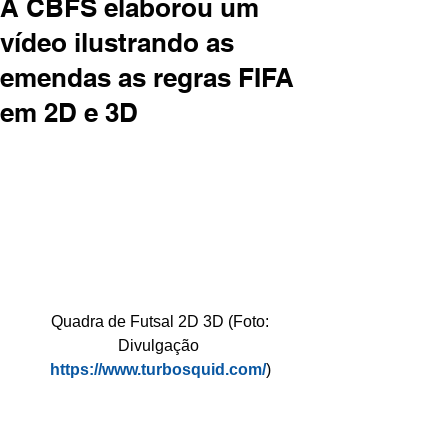
A CBFS elaborou um
vídeo ilustrando as
emendas as regras FIFA
em 2D e 3D
 Quadra de Futsal 2D 3D (Foto: 
Divulgação 
https://www.turbosquid.com/
)