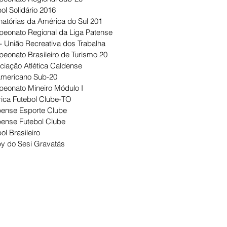
ol Solidário 2016
natórias da América do Sul 201
eonato Regional da Liga Patense
- União Recreativa dos Trabalha
eonato Brasileiro de Turismo 20
ciação Atlética Caldense
Americano Sub-20
eonato Mineiro Módulo I
ica Futebol Clube-TO
ense Esporte Clube
ense Futebol Clube
ol Brasileiro
y do Sesi Gravatás