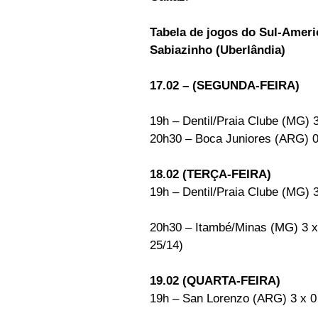
Tabela de jogos do Sul-Ameri
Sabiazinho (Uberlândia)
17.02 – (SEGUNDA-FEIRA)
19h – Dentil/Praia Clube (MG) 3
20h30 – Boca Juniores (ARG) 0
18.02 (TERÇA-FEIRA)
19h – Dentil/Praia Clube (MG) 
20h30 – Itambé/Minas (MG) 3 x 
25/14)
19.02 (QUARTA-FEIRA)
19h – San Lorenzo (ARG) 3 x 0