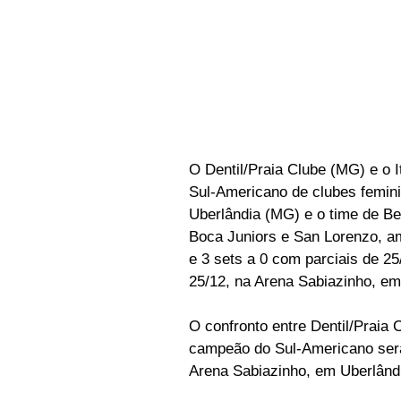
O Dentil/Praia Clube (MG) e o 
Sul-Americano de clubes feminin
Uberlândia (MG) e o time de B
Boca Juniors e San Lorenzo, am
e 3 sets a 0 com parciais de 25/
25/12, na Arena Sabiazinho, em
O confronto entre Dentil/Praia
campeão do Sul-Americano será 
Arena Sabiazinho, em Uberlândi