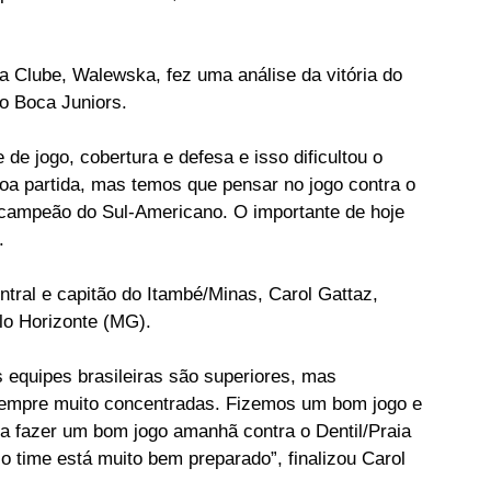
aia Clube, Walewska, fez uma análise da vitória do 
o Boca Juniors.
e jogo, cobertura e defesa e isso dificultou o 
a partida, mas temos que pensar no jogo contra o 
 campeão do Sul-Americano. O importante de hoje 
.
ntral e capitão do Itambé/Minas, Carol Gattaz, 
elo Horizonte (MG).
equipes brasileiras são superiores, mas 
empre muito concentradas. Fizemos um bom jogo e 
a fazer um bom jogo amanhã contra o Dentil/Praia 
o time está muito bem preparado”, finalizou Carol 