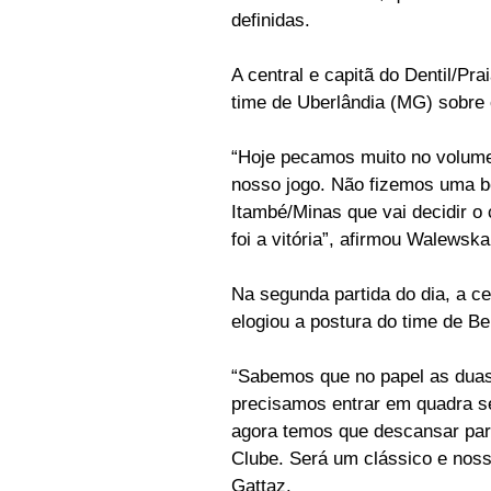
definidas.
A central e capitã do Dentil/Pr
time de Uberlândia (MG) sobre 
“Hoje pecamos muito no volume d
nosso jogo. Não fizemos uma bo
Itambé/Minas que vai decidir o
foi a vitória”, afirmou Walewska
Na segunda partida do dia, a ce
elogiou a postura do time de B
“Sabemos que no papel as duas 
precisamos entrar em quadra s
agora temos que descansar par
Clube. Será um clássico e noss
Gattaz.