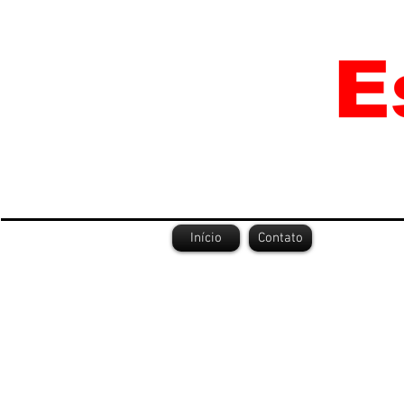
Início
Contato