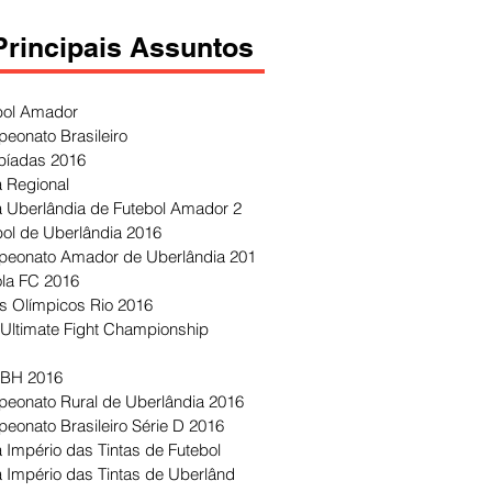
Principais Assuntos
bol Amador
eonato Brasileiro
píadas 2016
 Regional
 Uberlândia de Futebol Amador 2
bol de Uberlândia 2016
eonato Amador de Uberlândia 201
ola FC 2016
s Olímpicos Rio 2016
Ultimate Fight Championship
 BH 2016
eonato Rural de Uberlândia 2016
eonato Brasileiro Série D 2016
 Império das Tintas de Futebol
 Império das Tintas de Uberlând