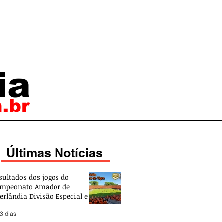
Últimas Notícias
sultados dos jogos do
mpeonato Amador de
erlândia Divisão Especial e de
esso 2026
3 dias