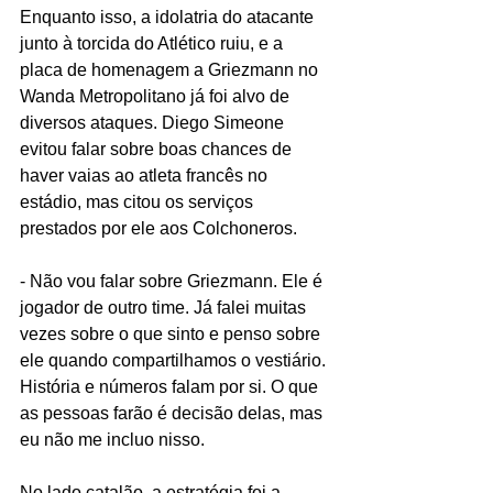
Enquanto isso, a idolatria do atacante 
junto à torcida do Atlético ruiu, e a 
placa de homenagem a Griezmann no 
Wanda Metropolitano já foi alvo de 
diversos ataques. Diego Simeone 
evitou falar sobre boas chances de 
haver vaias ao atleta francês no 
estádio, mas citou os serviços 
prestados por ele aos Colchoneros.
- Não vou falar sobre Griezmann. Ele é 
jogador de outro time. Já falei muitas 
vezes sobre o que sinto e penso sobre 
ele quando compartilhamos o vestiário. 
História e números falam por si. O que 
as pessoas farão é decisão delas, mas 
eu não me incluo nisso.
No lado catalão, a estratégia foi a 