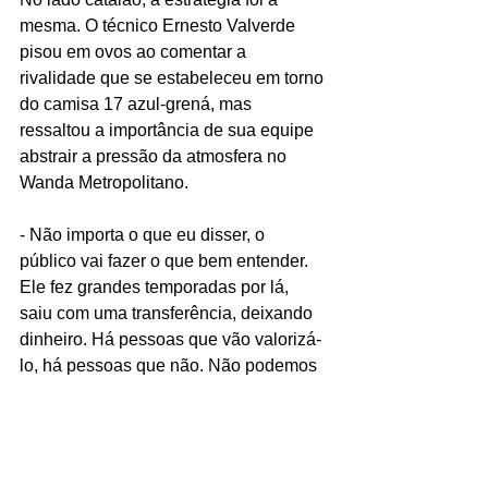
mesma. O técnico Ernesto Valverde 
pisou em ovos ao comentar a 
rivalidade que se estabeleceu em torno 
do camisa 17 azul-grená, mas 
ressaltou a importância de sua equipe 
abstrair a pressão da atmosfera no 
Wanda Metropolitano.
- Não importa o que eu disser, o 
público vai fazer o que bem entender. 
Ele fez grandes temporadas por lá, 
saiu com uma transferência, deixando 
dinheiro. Há pessoas que vão valorizá-
lo, há pessoas que não. Não podemos 
deixar a atmosfera nos influenciar. 
Somos uma equipe que estamos 
acostumados a jogar em ambientes 
hostis - afirmou.