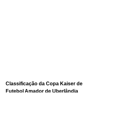
Classificação da Copa Kaiser de 
Futebol Amador de Uberlândia 
Divisão de Acesso 2019 Chave B