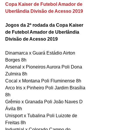
Copa Kaiser de Futebol Amador de 
Uberlândia Divisão de Acesso 2019
Jogos da 2ª rodada da Copa Kaiser 
de Futebol Amador de Uberlândia 
Divisão de Acesso 2019
Dinamarca x Guará Estádio Airton 
Borges 8h
Arsenal x Pioneiros Aurora Poli Dona 
Zulmira 8h
Cocal x Montana Poli Fluminense 8h
Arco Iris x Pinheiro Poli Jardim Brasília 
8h
Grêmio x Granada Poli João Naves D 
Ávila 8h
Unisport x Tubalina Poli Luizote de 
Freitas 8h
Industrial x Colorado Campo do 