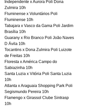
Independente x Aurora Poli Dona 
Zulmira 10h
Fluminense x Voluntários Poli 
Fluminense 10h
Tabajara x Vasco da Gama Poli Jardim 
Brasília 10h
Guarany x Rio Branco Poli João Naves 
D Ávila 10h
Tocantins x Dona Zulmira Poli Luizote 
de Freitas 10h
Floresta x América Campo do 
Sabiazinha 10h
Santa Luzia x Vitória Poli Santa Luzia 
10h
Atlanta x Araguaia Shopping Park Poli 
Segismundo Pereira 10h
Flamengo x Girassol Clube Sintrasp 
10h