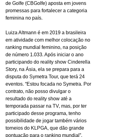
de Golfe (CBGolfe) aposta em jovens 
promessas para fortalecer a categoria 
feminina no país.
Luiza Altmann é em 2019 a brasileira 
em atividade com melhor colocação no 
ranking mundial feminino, na posição 
de número 1.033. Após iniciar o ano 
participando do reality show Cinderella 
Story, na Ásia, ela se prepara para a 
disputa do Symetra Tour, que terá 24 
eventos. “Estou focada no Symetra. Por 
contrato, não posso divulgar o 
resultado do reality show até a 
temporada passar na TV, mas, por ter 
participado desse programa, tenho 
possibilidade de jogar também vários 
torneios do KLPGA, que dão grande 
pontuação para o ranking mundial”, 