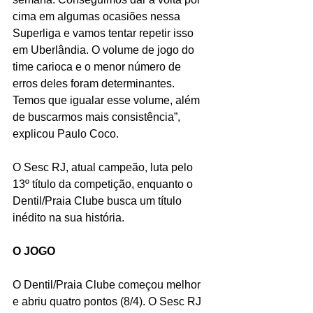
cima em algumas ocasiões nessa 
Superliga e vamos tentar repetir isso 
em Uberlândia. O volume de jogo do 
time carioca e o menor número de 
erros deles foram determinantes. 
Temos que igualar esse volume, além 
de buscarmos mais consistência”, 
explicou Paulo Coco.
O Sesc RJ, atual campeão, luta pelo 
13º título da competição, enquanto o 
Dentil/Praia Clube busca um título 
inédito na sua história.
O JOGO
O Dentil/Praia Clube começou melhor 
e abriu quatro pontos (8/4). O Sesc RJ 