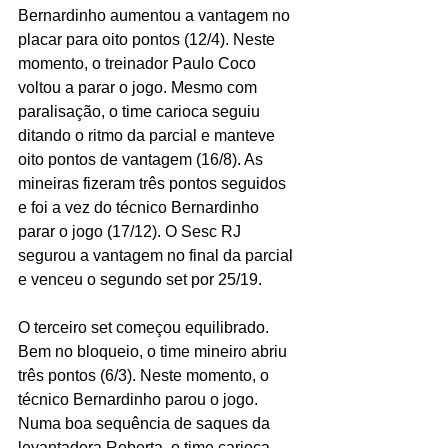
Bernardinho aumentou a vantagem no 
placar para oito pontos (12/4). Neste 
momento, o treinador Paulo Coco 
voltou a parar o jogo. Mesmo com 
paralisação, o time carioca seguiu 
ditando o ritmo da parcial e manteve 
oito pontos de vantagem (16/8). As 
mineiras fizeram três pontos seguidos 
e foi a vez do técnico Bernardinho 
parar o jogo (17/12). O Sesc RJ 
segurou a vantagem no final da parcial 
e venceu o segundo set por 25/19.
O terceiro set começou equilibrado. 
Bem no bloqueio, o time mineiro abriu 
três pontos (6/3). Neste momento, o 
técnico Bernardinho parou o jogo. 
Numa boa sequência de saques da 
levantadora Roberta, o time carioca 