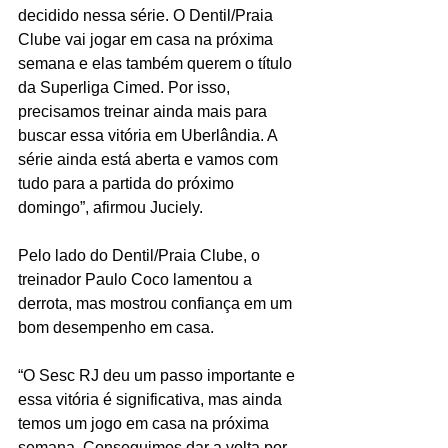
decidido nessa série. O Dentil/Praia 
Clube vai jogar em casa na próxima 
semana e elas também querem o título 
da Superliga Cimed. Por isso, 
precisamos treinar ainda mais para 
buscar essa vitória em Uberlândia. A 
série ainda está aberta e vamos com 
tudo para a partida do próximo 
domingo”, afirmou Juciely.
Pelo lado do Dentil/Praia Clube, o 
treinador Paulo Coco lamentou a 
derrota, mas mostrou confiança em um 
bom desempenho em casa.
“O Sesc RJ deu um passo importante e 
essa vitória é significativa, mas ainda 
temos um jogo em casa na próxima 
semana. Conseguimos dar a volta por 