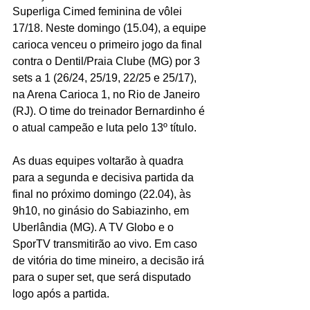
Superliga Cimed feminina de vôlei 
17/18. Neste domingo (15.04), a equipe 
carioca venceu o primeiro jogo da final 
contra o Dentil/Praia Clube (MG) por 3 
sets a 1 (26/24, 25/19, 22/25 e 25/17), 
na Arena Carioca 1, no Rio de Janeiro 
(RJ). O time do treinador Bernardinho é 
o atual campeão e luta pelo 13º título.
As duas equipes voltarão à quadra 
para a segunda e decisiva partida da 
final no próximo domingo (22.04), às 
9h10, no ginásio do Sabiazinho, em 
Uberlândia (MG). A TV Globo e o 
SporTV transmitirão ao vivo. Em caso 
de vitória do time mineiro, a decisão irá 
para o super set, que será disputado 
logo após a partida.