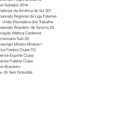
ol Solidário 2016
natórias da América do Sul 201
eonato Regional da Liga Patense
- União Recreativa dos Trabalha
eonato Brasileiro de Turismo 20
ciação Atlética Caldense
Americano Sub-20
eonato Mineiro Módulo I
ica Futebol Clube-TO
ense Esporte Clube
ense Futebol Clube
ol Brasileiro
y do Sesi Gravatás