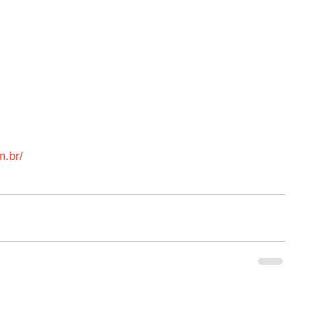
m.br/