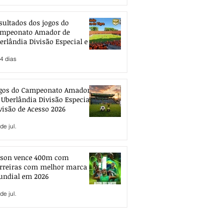
sultados dos jogos do
mpeonato Amador de
erlândia Divisão Especial e de
esso 2026
4 dias
gos do Campeonato Amador
 Uberlândia Divisão Especial e
visão de Acesso 2026
de jul.
ison vence 400m com
rreiras com melhor marca
ndial em 2026
de jul.