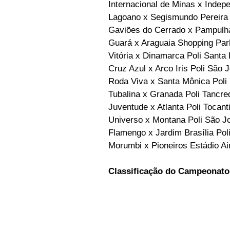
Internacional de Minas x Indepe
Lagoano x Segismundo Pereira 
Gaviões do Cerrado x Pampulha 
Guará x Araguaia Shopping Par
Vitória x Dinamarca Poli Santa 
Cruz Azul x Arco Iris Poli São 
Roda Viva x Santa Mônica Poli
Tubalina x Granada Poli Tancr
Juventude x Atlanta Poli Tocant
Universo x Montana Poli São J
Flamengo x Jardim Brasília Pol
Morumbi x Pioneiros Estádio Ai
Classificação do Campeonato