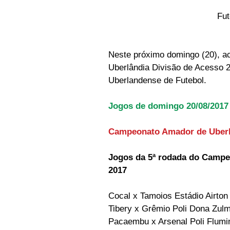
Fut
Neste próximo domingo (20), a
Uberlândia Divisão de Acesso 2
Uberlandense de Futebol.
Jogos de domingo 20/08/2017
Campeonato Amador de Uberlâ
Jogos da 5ª rodada do Campe
2017
Cocal x Tamoios Estádio Airton
Tibery x Grêmio Poli Dona Zulm
Pacaembu x Arsenal Poli Flumi