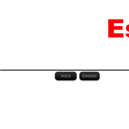
Início
Contato