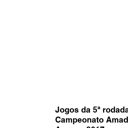
Jogos da 5ª rodada
Campeonato Amador