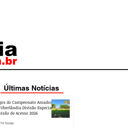
Últimas Notícias
gos do Campeonato Amador
 Uberlândia Divisão Especial e
visão de Acesso 2026
 14 horas