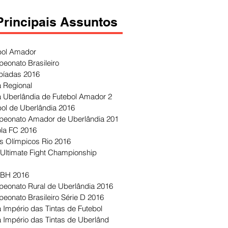
Principais Assuntos
bol Amador
eonato Brasileiro
píadas 2016
 Regional
 Uberlândia de Futebol Amador 2
bol de Uberlândia 2016
eonato Amador de Uberlândia 201
ola FC 2016
s Olímpicos Rio 2016
Ultimate Fight Championship
 BH 2016
eonato Rural de Uberlândia 2016
eonato Brasileiro Série D 2016
 Império das Tintas de Futebol
 Império das Tintas de Uberlând