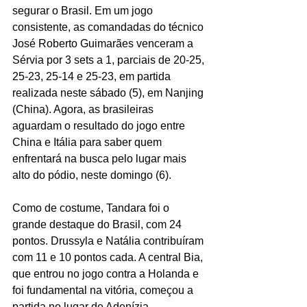
segurar o Brasil. Em um jogo 
consistente, as comandadas do técnico 
José Roberto Guimarães venceram a 
Sérvia por 3 sets a 1, parciais de 20-25, 
25-23, 25-14 e 25-23, em partida 
realizada neste sábado (5), em Nanjing 
(China). Agora, as brasileiras 
aguardam o resultado do jogo entre 
China e Itália para saber quem 
enfrentará na busca pelo lugar mais 
alto do pódio, neste domingo (6).
Como de costume, Tandara foi o 
grande destaque do Brasil, com 24 
pontos. Drussyla e Natália contribuíram 
com 11 e 10 pontos cada. A central Bia, 
que entrou no jogo contra a Holanda e 
foi fundamental na vitória, começou a 
partida no lugar de Adenízia.