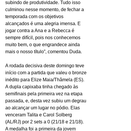
subindo de produtividade. Tudo isso 
culminou nesse momento, de fechar a 
temporada com os objetivos 
alcançados é uma alegria imensa. E 
jogar contra a Ana e a Rebecca é 
sempre difícil, pois nos conhecemos 
muito bem, o que engrandece ainda 
mais o nosso título”, comentou Duda.
A rodada decisiva deste domingo teve 
início com a partida que valeu o bronze 
inédito para Elize Maia/Thâmela (ES). 
A dupla capixaba tinha chegado às 
semifinais pela primeira vez na etapa 
passada, e, desta vez subiu um degrau 
ao alcançar um lugar no pódio. Elas 
venceram Talita e Carol Solberg 
(AL/RJ) por 2 sets a 0 (21/18 e 21/18). 
A medalha foi a primeira da jovem 