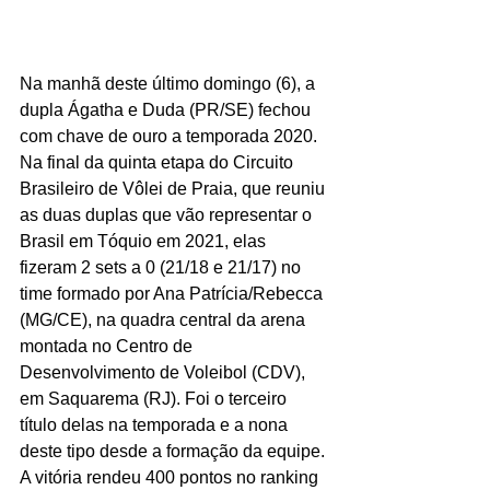
Na manhã deste último domingo (6), a 
dupla Ágatha e Duda (PR/SE) fechou 
com chave de ouro a temporada 2020. 
Na final da quinta etapa do Circuito 
Brasileiro de Vôlei de Praia, que reuniu 
as duas duplas que vão representar o 
Brasil em Tóquio em 2021, elas 
fizeram 2 sets a 0 (21/18 e 21/17) no 
time formado por Ana Patrícia/Rebecca 
(MG/CE), na quadra central da arena 
montada no Centro de 
Desenvolvimento de Voleibol (CDV), 
em Saquarema (RJ). Foi o terceiro 
título delas na temporada e a nona 
deste tipo desde a formação da equipe. 
A vitória rendeu 400 pontos no ranking 