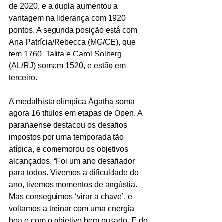
de 2020, e a dupla aumentou a 
vantagem na liderança com 1920 
pontos. A segunda posição está com 
Ana Patrícia/Rebecca (MG/CE), que 
tem 1760. Talita e Carol Solberg 
(AL/RJ) somam 1520, e estão em 
terceiro.
A medalhista olímpica Ágatha soma 
agora 16 títulos em etapas de Open. A 
paranaense destacou os desafios 
impostos por uma temporada tão 
atípica, e comemorou os objetivos 
alcançados. “Foi um ano desafiador 
para todos. Vivemos a dificuldade do 
ano, tivemos momentos de angústia. 
Mas conseguimos ‘virar a chave’, e 
voltamos a treinar com uma energia 
boa e com o objetivo bem ousado. E do 